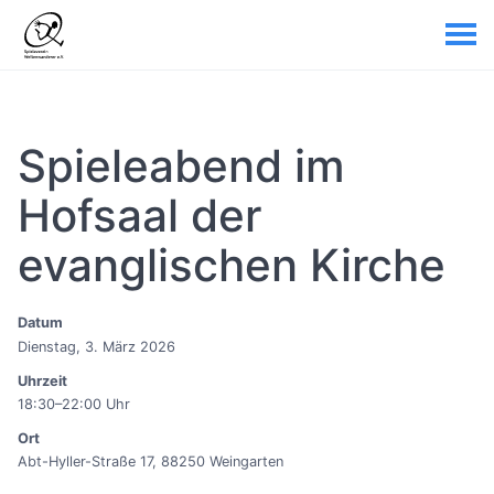
Spieleabend im
Hofsaal der
evanglischen Kirche
Datum
Dienstag, 3. März 2026
Uhrzeit
18:30–22:00 Uhr
Ort
Abt-Hyller-Straße 17, 88250 Weingarten