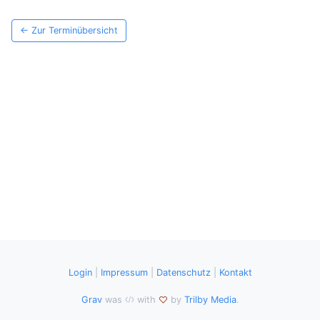
← Zur Terminübersicht
Login
|
Impressum
|
Datenschutz
|
Kontakt
Grav
was
with
by
Trilby Media
.